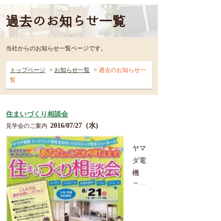
過去のお知らせ一覧
当社からのお知らせ一覧ページです。
トップページ
お知らせ一覧
過去のお知らせ一
覧
住まいづくり相談会
2016/07/27（水)
見学会のご案内
ヤマ
ダ電
機
テッ
クラ
ンド