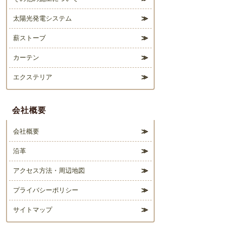
で、
太陽光発電システム
是非
ご来
薪ストーブ
場く
カーテン
ださ
いま
エクステリア
せ。
会社概要
会社概要
沿革
アクセス方法・周辺地図
プライバシーポリシー
サイトマップ