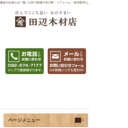
過去のお知らせ一覧 |
九州で新築の木の家・リフォーム・材木販売なら 田辺木材店 福岡
お電話でのお問い
メールでのお問い
合わせはこちら
合わせはこちら
お
092-574-7177
問い合わせフォー
ムへ
ページメニュー