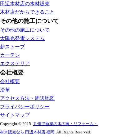
田辺木材店の木材販売
木材店だからできること
その他の施工について
その他の施工について
太陽光発電システム
薪ストーブ
カーテン
エクステリア
会社概要
会社概要
沿革
アクセス方法・周辺地図
プライバシーポリシー
サイトマップ
Copyright © 2015-
九州で新築の木の家・リフォーム・
材木販売なら 田辺木材店 福岡
. All Rights Reserved.