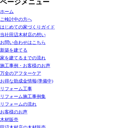
ページメニュー
ホーム
ご検討中の方へ
はじめての家づくりガイド
当社田辺木材店の想い
お問い合わせはこちら
新築を建てる
家を建てるまでの流れ
施工事例・お客様のお声
万全のアフターケア
お得な助成金情報(準備中)
リフォーム工事
リフォーム施工事例集
リフォームの流れ
お客様のお声
木材販売
田辺木材店の木材販売