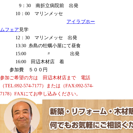
9：30 南折立病院前 出発
10：00 マリンメッセ
アイラブホー
ムフェア
見学
12：30 マリンメッセ 出発
13:30 糸島の牡蠣小屋にて昼食
15:00 〃 出発
16:00 田辺木材店 着
参加費 ５００円
参加ご希望の方は 田辺木材店まで 電話
（TEL:092-574-7177）または（FAX:092-574-
7178）FAXにてお申し込みください。
- Powered by PHP工房 -