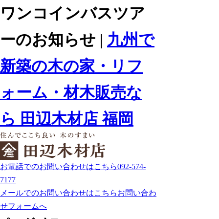
ワンコインバスツア
ーのお知らせ |
九州で
新築の木の家・リフ
ォーム・材木販売な
ら 田辺木材店 福岡
お電話でのお問い合わせはこちら
092-574-
7177
メールでのお問い合わせはこちら
お問い合わ
せフォームへ