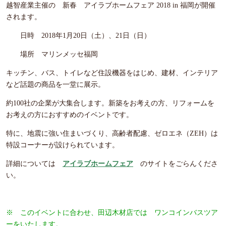
越智産業主催の 新春 アイラブホームフェア 2018 in 福岡が開催
されます。
日時 2018年1月20日（土）、21日（日）
場所 マリンメッセ福岡
キッチン、バス、トイレなど住設機器をはじめ、建材、インテリア
など話題の商品を一堂に展示。
約100社の企業が大集合します。新築をお考えの方、リフォームを
お考えの方におすすめのイベントです。
特に、地震に強い住まいづくり、高齢者配慮、ゼロエネ（ZEH）は
特設コーナーが設けられています。
詳細については
アイラブホームフェア
のサイトをごらんくださ
い。
※ このイベントに合わせ、田辺木材店では ワンコインバスツア
ーをいたします。