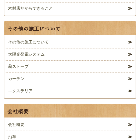
木材店だからできること
その他の施工について
その他の施工について
太陽光発電システム
薪ストーブ
カーテン
エクステリア
会社概要
会社概要
沿革