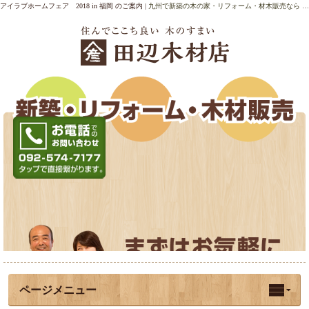
アイラブホームフェア 2018 in 福岡 のご案内 |
九州で新築の木の家・リフォーム・材木販売なら 田辺木材店 福岡
お電話でのお問い
メールでのお問い
合わせはこちら
合わせはこちら
お
092-574-7177
問い合わせフォー
ムへ
ページメニュー