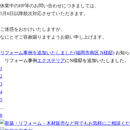
休業中のHP等のお問い合わせにつきましては、
5月6日以降順次対応させていただきます。
ご迷惑をおかけいたしますが、
なにとぞご容赦賜りますようお願い申し上げます。
リフォーム事例を追加いたしました(福岡市南区 N様邸)
お知ら
リフォーム事例
エクステリア
にN様邸を追加いたしました。
1
2
3
4
5
…
8