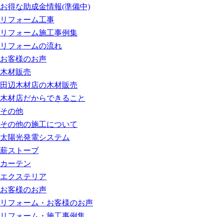
お得な助成金情報(準備中)
リフォーム工事
リフォーム施工事例集
リフォームの流れ
お客様のお声
木材販売
田辺木材店の木材販売
木材店だからできること
その他
その他の施工について
太陽光発電システム
薪ストーブ
カーテン
エクステリア
お客様のお声
リフォーム・お客様のお声
リフォーム・施工事例集