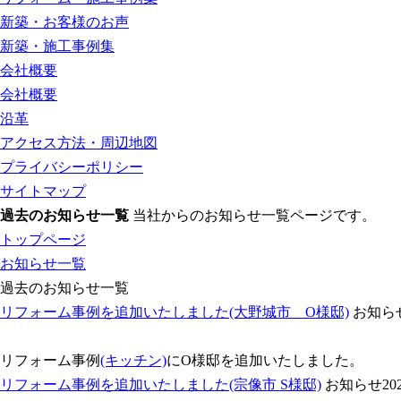
新築・お客様のお声
新築・施工事例集
会社概要
会社概要
沿革
アクセス方法・周辺地図
プライバシーポリシー
サイトマップ
過去のお知らせ一覧
当社からのお知らせ一覧ページです。
トップページ
お知らせ一覧
過去のお知らせ一覧
リフォーム事例を追加いたしました(大野城市 O様邸)
お知ら
リフォーム事例
(キッチン)
にO様邸を追加いたしました。
リフォーム事例を追加いたしました(宗像市 S様邸)
お知らせ
20