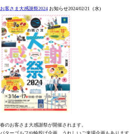
お客さま大感謝祭2024
お知らせ
2024/02/21（水)
春のお客さま大感謝祭が開催されます。
パターゴルフや輪投げ企画、うれしいご来場企画もあります。