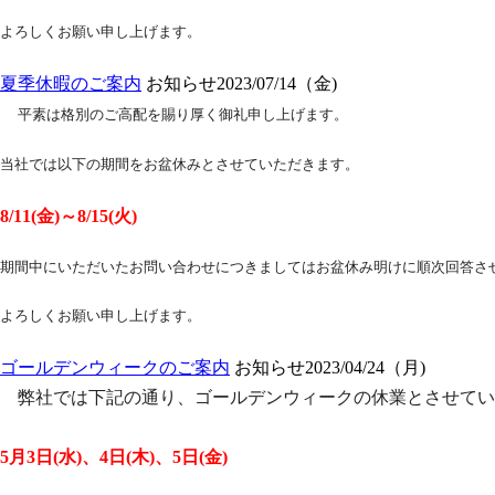
よろしくお願い申し上げます。
夏季休暇のご案内
お知らせ
2023/07/14（金)
平素は格別のご高配を賜り厚く御礼申し上げます。
当社では以下の期間をお盆休みとさせていただきます。
8/11(金)～8/15(火)
期間中にいただいたお問い合わせにつきましては
お盆休み明けに順次回答さ
よろしくお願い申し上げます。
ゴールデンウィークのご案内
お知らせ
2023/04/24（月)
弊社では下記の通り、ゴールデンウィークの休業とさせてい
5月3日(水)、4日(木)、5日(金)