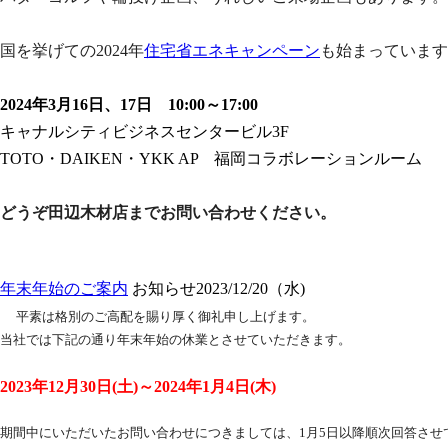
国を挙げての2024年
住宅省エネキャンペーン
も始まっています
2024年3月16日、17日 10:00～17:00
キャナルシティビジネスセンタービル3F
TOTO・DAIKEN・YKK AP 福岡コラボレーションルーム
どうぞ田辺木材店までお問い合わせください。
年末年始のご案内
お知らせ
2023/12/20（水)
平素は格別のご高配を賜り厚く御礼申し上げます。
当社では下記の通り年末年始の休業とさせていただきます。
2023年12月30日(土)～2024年1月4日(木)
期間中にいただいたお問い合わせにつきましては、1月5日以降順次回答させ