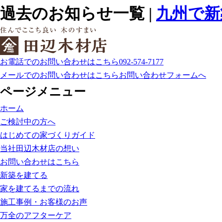
過去のお知らせ一覧 |
九州で新
お電話でのお問い合わせはこちら
092-574-7177
メールでのお問い合わせはこちら
お問い合わせフォームへ
ページメニュー
ホーム
ご検討中の方へ
はじめての家づくりガイド
当社田辺木材店の想い
お問い合わせはこちら
新築を建てる
家を建てるまでの流れ
施工事例・お客様のお声
万全のアフターケア