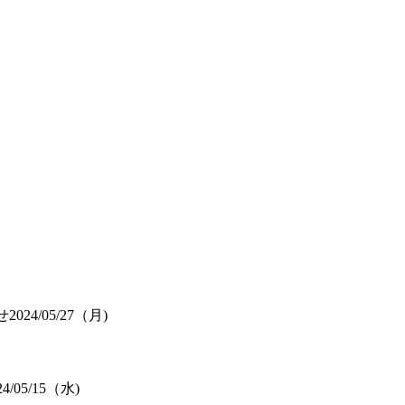
せ
2024/05/27（月)
24/05/15（水)