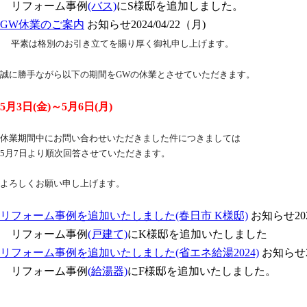
リフォーム事例
(バス)
にS様邸を追加しました。
GW休業のご案内
お知らせ
2024/04/22（月)
平素は格別のお引き立てを賜り厚く御礼申し上げます。
誠
に勝手ながら以下の期間をGWの休業とさせていただきます。
5月3日(金)～5月6日(月)
休業期間中にお問い合わせいただきました件につきましては
5月7日より順次回答させていただきます。
よろしくお願い申し上げます。
リフォーム事例を追加いたしました(春日市 K様邸)
お知らせ
20
リフォーム事例
(戸建て)
にK様邸を追加いたしました
リフォーム事例を追加いたしました(省エネ給湯2024)
お知らせ
リフォーム事例
(給湯器)
にF様邸を追加いたしました。