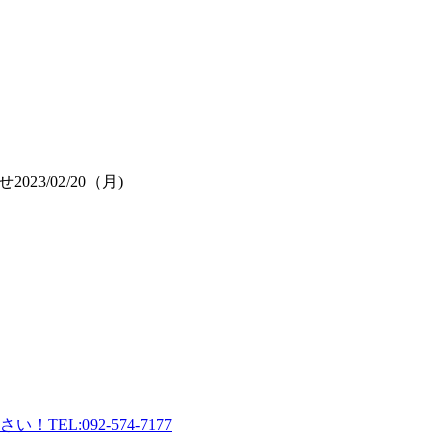
せ
2023/02/20（月)
- Powered by PHP工房 -